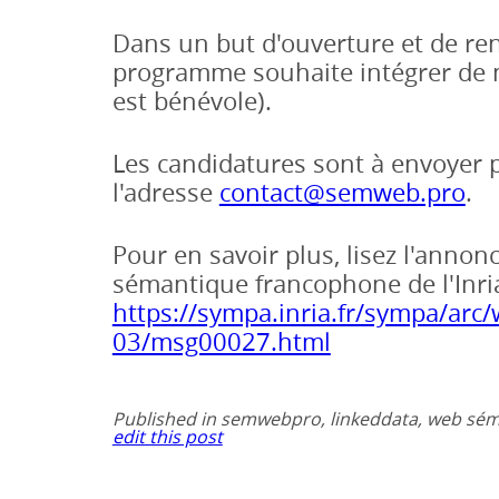
Dans un but d'ouverture et de re
programme souhaite intégrer de 
est bénévole).
Les candidatures sont à envoyer p
l'adresse
contact@semweb.pro
.
Pour en savoir plus, lisez l'annon
sémantique francophone de l'Inria
https://sympa.inria.fr/sympa/ar
03/msg00027.html
Published in semwebpro, linkeddata, web séma
edit this post